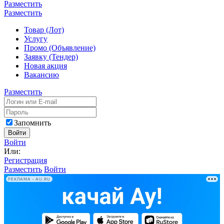
Разместить
Разместить
Товар (Лот)
Услугу
Промо (Объявление)
Заявку (Тендер)
Новая акция
Вакансию
Разместить
Запомнить
Войти
Войти
Или:
Регистрация
Разместить
Войти
РЕКЛАМА • AU.RU