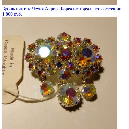
Брошь винтаж Чехия Аврора Бореалис идеальное состояние
1 800
руб.