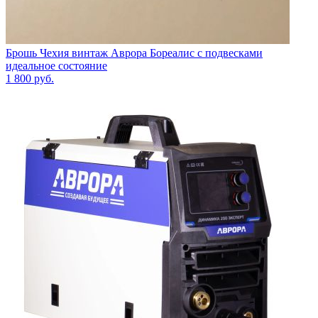
Брошь Чехия винтаж Аврора Бореалис с подвесками
идеальное состояние
1 800
руб.