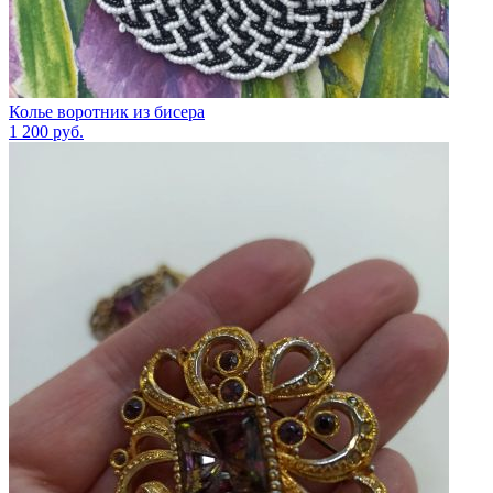
Колье воротник из бисера
1 200
руб.