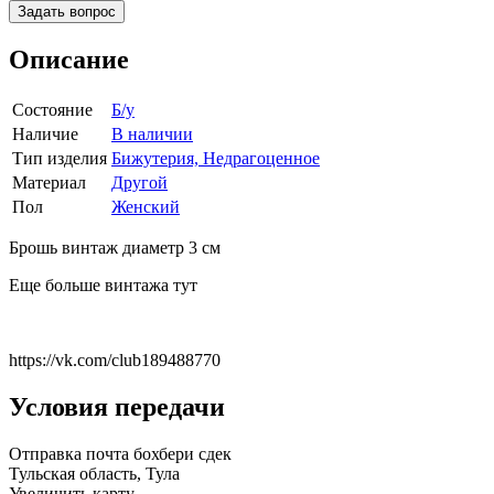
Задать вопрос
Описание
Состояние
Б/у
Наличие
В наличии
Тип изделия
Бижутерия, Недрагоценное
Материал
Другой
Пол
Женский
Брошь винтаж диаметр 3 см
Еще больше винтажа тут
https://vk.com/club189488770
Условия передачи
Отправка почта бохбери сдек
Тульская область, Тула
Увеличить карту