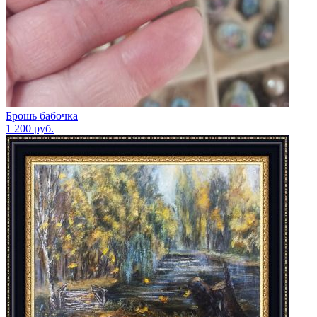
Брошь бабочка
1 200
руб.