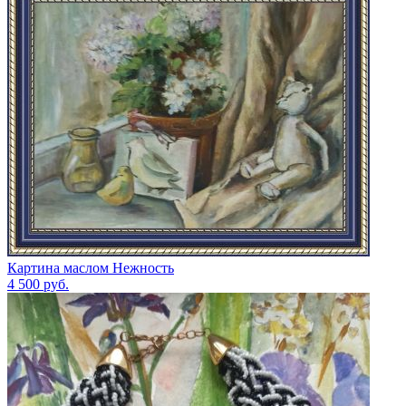
Картина маслом Нежность
4 500
руб.