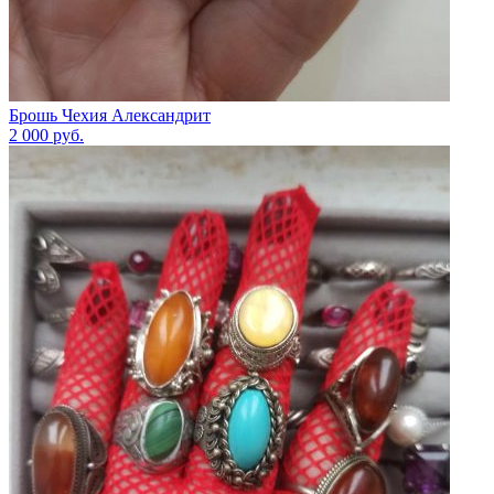
Брошь Чехия Александрит
2 000
руб.