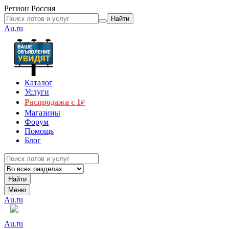
Регион
Россия
Найти
Au.ru
Каталог
Услуги
Распродажа с 1
₽
Магазины
Форум
Помощь
Блог
Найти
Меню
Au.ru
Au.ru