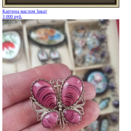
Картина маслом Закат
3 000
руб.