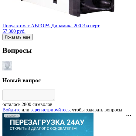
Полуавтомат АВРОРА Динамика 200 Эксперт
57 300
руб.
Показать еще
Вопросы
Новый вопрос
осталось
2800
символов
Войдите
или
зарегистрируйтесь
, чтобы задавать вопросы
РЕКЛАМА