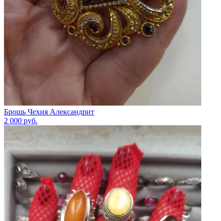
Брошь Чехия Александрит
2 000
руб.