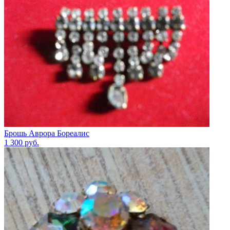
Брошь Аврора Бореалис
1 300
руб.