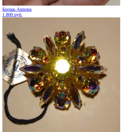
Брошь Аврора
1 800
руб.