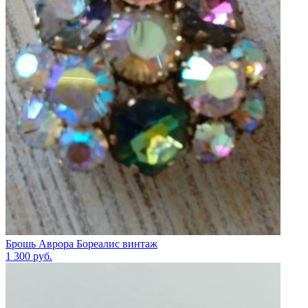
Брошь Аврора Бореалис винтаж
1 300
руб.