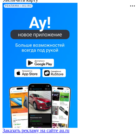
РЕКЛАМА • AU.RU
Заказать рекламу на сайте au.ru