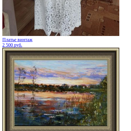
Платье винтаж
2 500
руб.