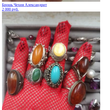
Брошь Чехия Александрит
2 000
руб.