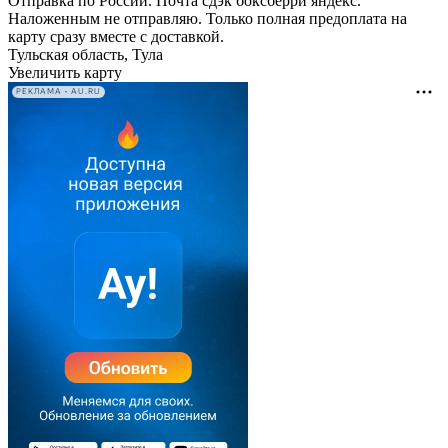
Отправка по России. Почта сдэк боксберри яндекс.
Наложенным не отправляю. Только полная предоплата на
карту сразу вместе с доставкой.
Тульская область, Тула
Увеличить карту
РЕКЛАМА • AU.RU