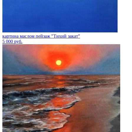
картина маслом пейзаж "Тихий закат"
5 000
руб.