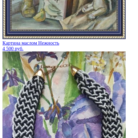
Картина маслом Нежность
4 500
руб.