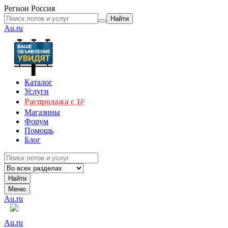
Регион
Россия
Найти
Au.ru
Каталог
Услуги
Распродажа с 1
₽
Магазины
Форум
Помощь
Блог
Найти
Меню
Au.ru
Au.ru