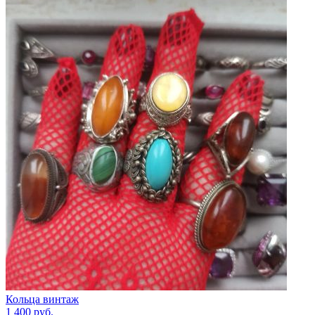
Кольца винтаж
1 400
руб.