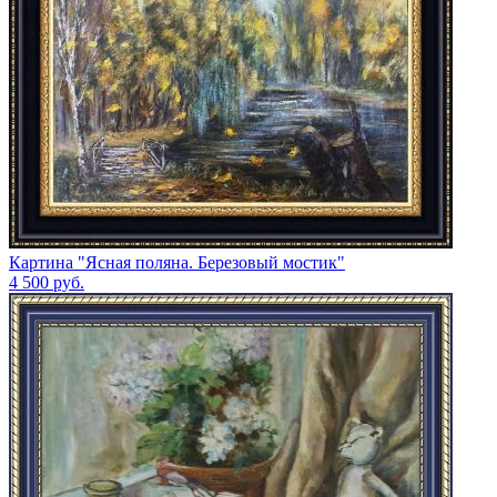
Картина "Ясная поляна. Березовый мостик"
4 500
руб.