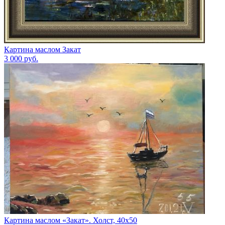
Картина маслом Закат
3 000
руб.
Картина маслом «Закат». Холст, 40х50