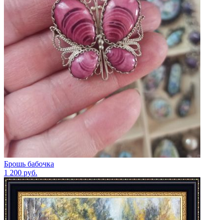
Брошь бабочка
1 200
руб.