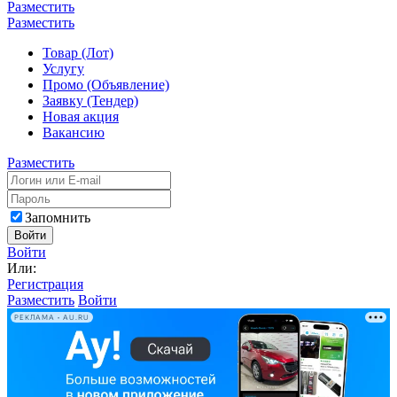
Разместить
Разместить
Товар (Лот)
Услугу
Промо (Объявление)
Заявку (Тендер)
Новая акция
Вакансию
Разместить
Запомнить
Войти
Войти
Или:
Регистрация
Разместить
Войти
РЕКЛАМА • AU.RU