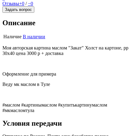
Отзывы
+0
/
−0
Задать вопрос
Описание
Наличие
В наличии
Моя авторская картина маслом "Закат" Холст на картоне, рр
30х40 цена 3000 р + доставка
Оформление для примера
Веду мк маслом в Туле
#маслом #картинымаслом #купитькартинумаслом
#мкмасломтула
Условия передачи