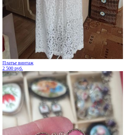
Платье винтаж
2 500
руб.