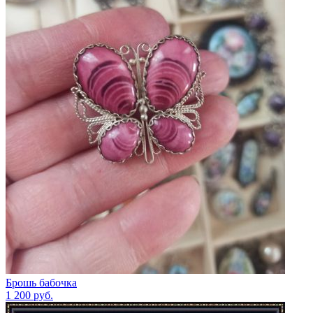
Брошь бабочка
1 200
руб.