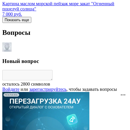
Картина маслом морской пейзаж море закат "Огненный
поцелуй солнца"
7 000
руб.
Показать еще
Вопросы
Новый вопрос
осталось
2800
символов
Войдите
или
зарегистрируйтесь
, чтобы задавать вопросы
РЕКЛАМА