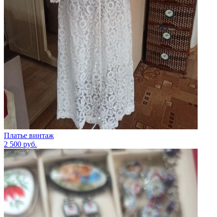
Платье винтаж
2 500
руб.