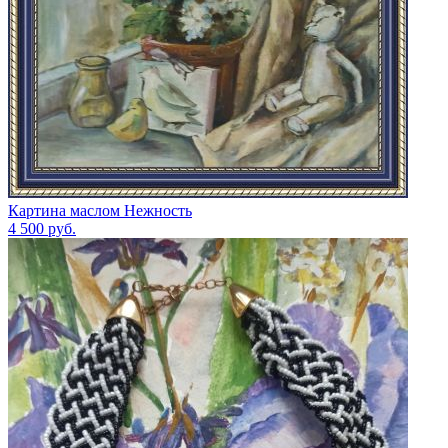
Картина маслом Нежность
4 500
руб.