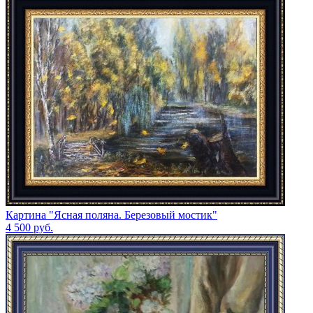
Картина "Ясная поляна. Березовый мостик"
4 500
руб.