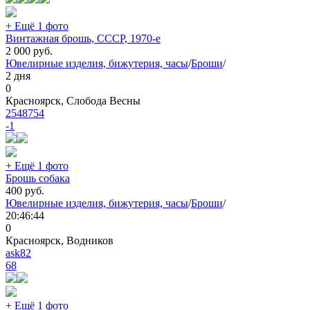
+ Ещё 1 фото
Винтажная брошь, СССР, 1970-е
2 000
руб.
Ювелирные изделия, бижутерия, часы
/
Броши
/
2 дня
0
Красноярск, Слобода Весны
2548754
-1
+ Ещё 1 фото
Брошь собака
400
руб.
Ювелирные изделия, бижутерия, часы
/
Броши
/
20:46:44
0
Красноярск, Водников
ask82
68
+ Ещё 1 фото