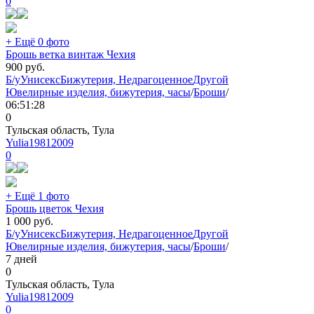
0
+ Ещё 0 фото
Брошь ветка винтаж Чехия
900
руб.
Б/у
Унисекс
Бижутерия, Недрагоценное
Другой
Ювелирные изделия, бижутерия, часы
/
Броши
/
06:51:28
0
Тульская область, Тула
Yulia19812009
0
+ Ещё 1 фото
Брошь цветок Чехия
1 000
руб.
Б/у
Унисекс
Бижутерия, Недрагоценное
Другой
Ювелирные изделия, бижутерия, часы
/
Броши
/
7 дней
0
Тульская область, Тула
Yulia19812009
0