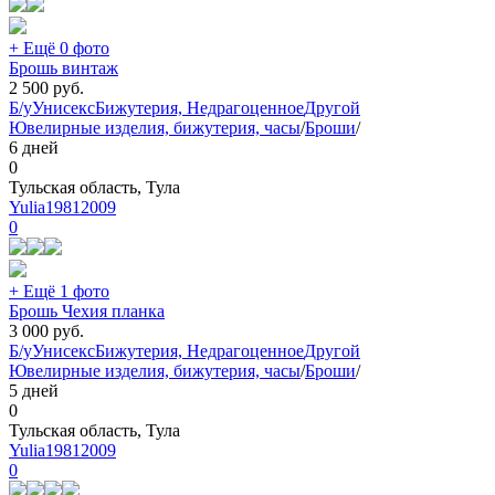
+ Ещё 0 фото
Брошь винтаж
2 500
руб.
Б/у
Унисекс
Бижутерия, Недрагоценное
Другой
Ювелирные изделия, бижутерия, часы
/
Броши
/
6 дней
0
Тульская область, Тула
Yulia19812009
0
+ Ещё 1 фото
Брошь Чехия планка
3 000
руб.
Б/у
Унисекс
Бижутерия, Недрагоценное
Другой
Ювелирные изделия, бижутерия, часы
/
Броши
/
5 дней
0
Тульская область, Тула
Yulia19812009
0