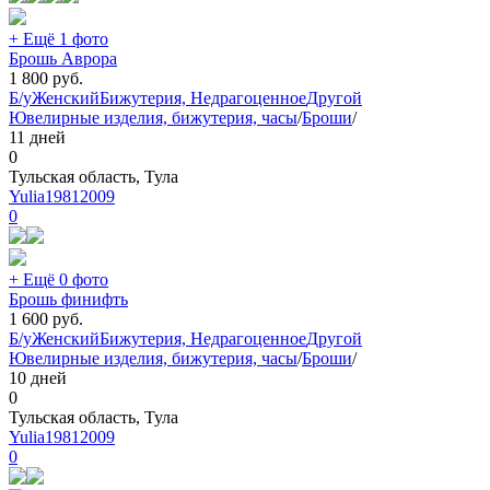
+ Ещё 1 фото
Брошь Аврора
1 800
руб.
Б/у
Женский
Бижутерия, Недрагоценное
Другой
Ювелирные изделия, бижутерия, часы
/
Броши
/
11 дней
0
Тульская область, Тула
Yulia19812009
0
+ Ещё 0 фото
Брошь финифть
1 600
руб.
Б/у
Женский
Бижутерия, Недрагоценное
Другой
Ювелирные изделия, бижутерия, часы
/
Броши
/
10 дней
0
Тульская область, Тула
Yulia19812009
0