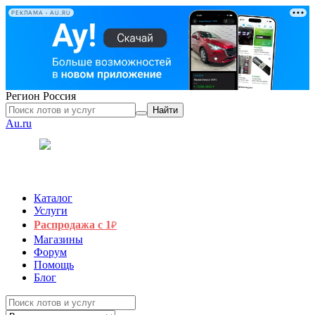
РЕКЛАМА • AU.RU
Регион
Россия
Найти
Au.ru
Каталог
Услуги
Распродажа с 1
₽
Магазины
Форум
Помощь
Блог