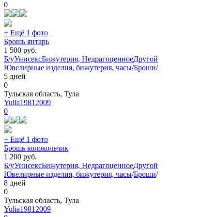
0
+ Ещё 1 фото
Брошь янтарь
1 500
руб.
Б/у
Унисекс
Бижутерия, Недрагоценное
Другой
Ювелирные изделия, бижутерия, часы
/
Броши
/
5 дней
0
Тульская область, Тула
Yulia19812009
0
+ Ещё 1 фото
Брошь колокольчик
1 200
руб.
Б/у
Унисекс
Бижутерия, Недрагоценное
Другой
Ювелирные изделия, бижутерия, часы
/
Броши
/
8 дней
0
Тульская область, Тула
Yulia19812009