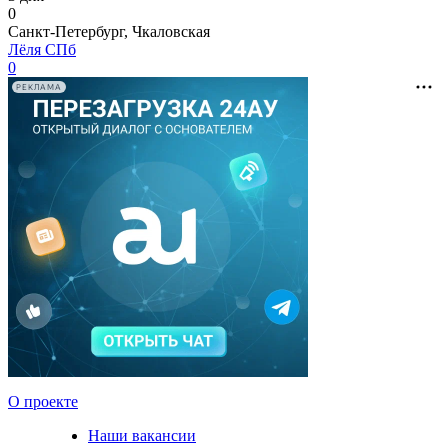
0
Санкт-Петербург, Чкаловская
Лёля СПб
0
РЕКЛАМА
О проекте
Наши вакансии