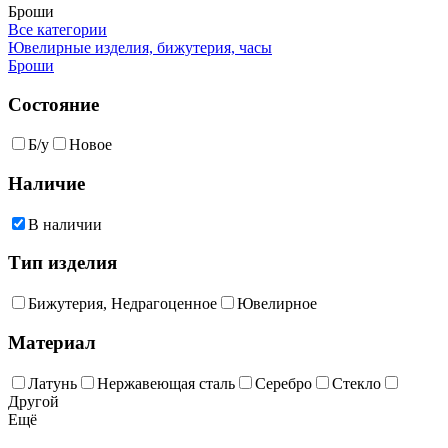
Броши
Все категории
Ювелирные изделия, бижутерия, часы
Броши
Состояние
Б/у
Новое
Наличие
В наличии
Тип изделия
Бижутерия, Недрагоценное
Ювелирное
Материал
Латунь
Нержавеющая сталь
Серебро
Стекло
Другой
Ещё