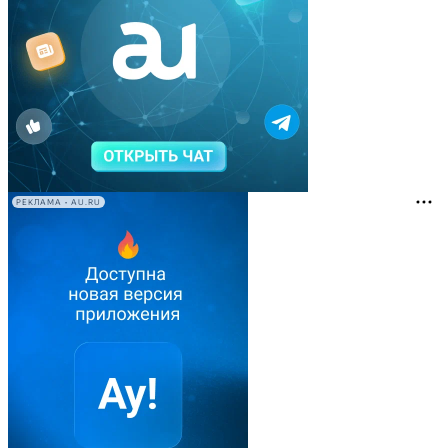
РЕКЛАМА • AU.RU