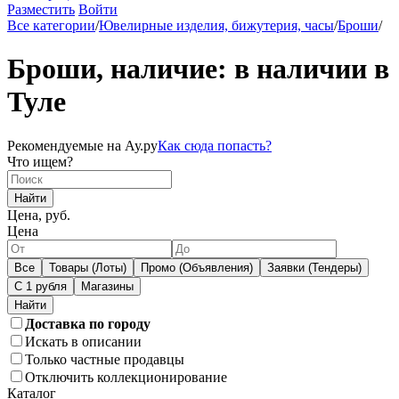
Разместить
Войти
Все категории
/
Ювелирные изделия, бижутерия, часы
/
Броши
/
Броши, наличие: в наличии в
Туле
Рекомендуемые на Ау.ру
Как сюда попасть?
Что ищем?
Найти
Цена, руб.
Цена
Все
Товары (Лоты)
Промо (Объявления)
Заявки (Тендеры)
С 1 рубля
Магазины
Доставка по городу
Искать в описании
Только частные продавцы
Отключить коллекционирование
Каталог