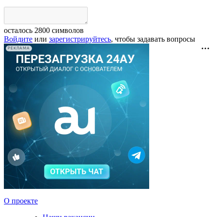
осталось
2800
символов
Войдите
или
зарегистрируйтесь
, чтобы задавать вопросы
РЕКЛАМА
О проекте