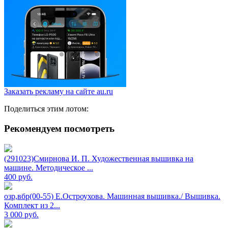
Заказать рекламу на сайте au.ru
Поделиться этим лотом:
Рекомендуем посмотреть
(291023)Смирнова И. П. Художественная вышивка на
машине. Методическое ...
400
руб.
озр,вбр(00-55) Е.Остроухова. Машинная вышивка./ Вышивка.
Комплект из 2...
3 000
руб.