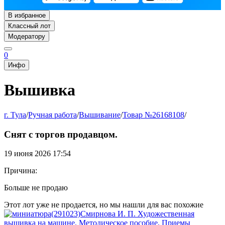
В избранное
Классный лот
Модератору
0
Инфо
Вышивка
г. Тула
/
Ручная работа
/
Вышивание
/
Товар №26168108
/
Снят с торгов продавцом.
19 июня 2026 17:54
Причина:
Больше не продаю
Этот лот уже не продается, но мы нашли для вас похожие
(291023)Смирнова И. П. Художественная
вышивка на машине. Методическое пособие, Приемы