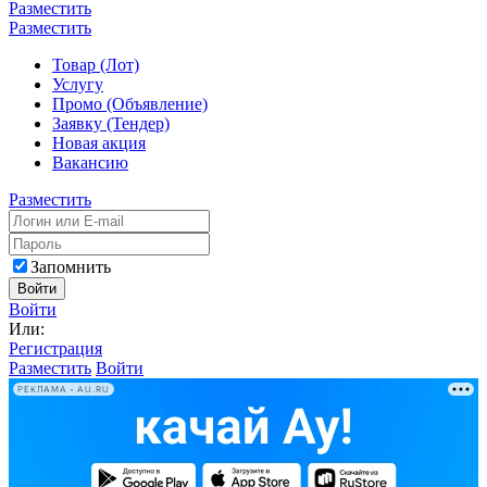
Разместить
Разместить
Товар (Лот)
Услугу
Промо (Объявление)
Заявку (Тендер)
Новая акция
Вакансию
Разместить
Запомнить
Войти
Войти
Или:
Регистрация
Разместить
Войти
РЕКЛАМА • AU.RU