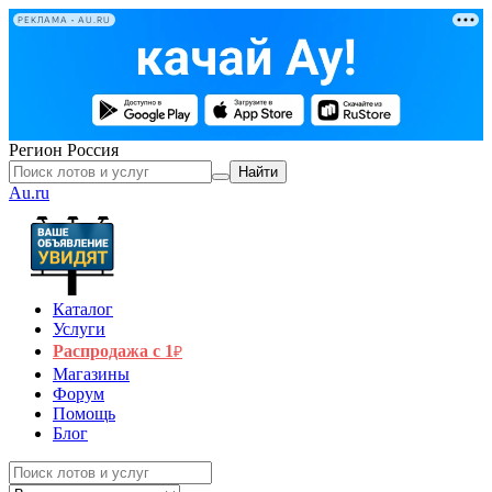
РЕКЛАМА • AU.RU
Регион
Россия
Найти
Au.ru
Каталог
Услуги
Распродажа с 1
₽
Магазины
Форум
Помощь
Блог