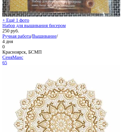
+ Ещё 1 фото
Набор для вышивания бисером
250
руб.
Ручная работа
/
Вышивание
/
4 дня
0
Красноярск, БСМП
СеняМанс
65