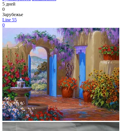
5 дней
0
Зарубежье
Line 55
0