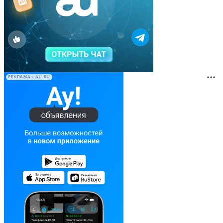
РЕКЛАМА • AU.RU