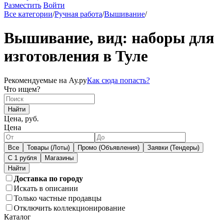
Разместить
Войти
Все категории
/
Ручная работа
/
Вышивание
/
Вышивание, вид: наборы для
изготовления в Туле
Рекомендуемые на Ау.ру
Как сюда попасть?
Что ищем?
Найти
Цена, руб.
Цена
Все
Товары (Лоты)
Промо (Объявления)
Заявки (Тендеры)
С 1 рубля
Магазины
Доставка по городу
Искать в описании
Только частные продавцы
Отключить коллекционирование
Каталог