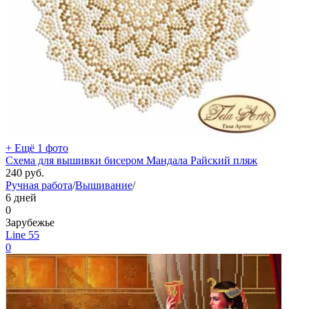
+ Ещё 1 фото
Схема для вышивки бисером Мандала Райский пляж
240
руб.
Ручная работа
/
Вышивание
/
6 дней
0
Зарубежье
Line 55
0