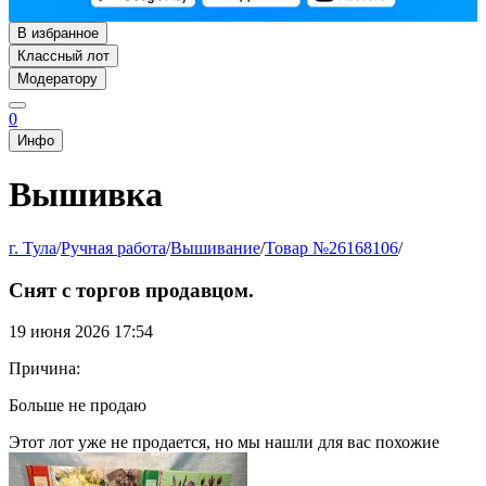
В избранное
Классный лот
Модератору
0
Инфо
Вышивка
г. Тула
/
Ручная работа
/
Вышивание
/
Товар №26168106
/
Снят с торгов продавцом.
19 июня 2026 17:54
Причина:
Больше не продаю
Этот лот уже не продается, но мы нашли для вас похожие