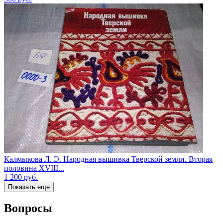
Калмыкова Л. Э. Народная вышивка Тверской земли. Вторая
половина XVIII...
1 200
руб.
Показать еще
Вопросы