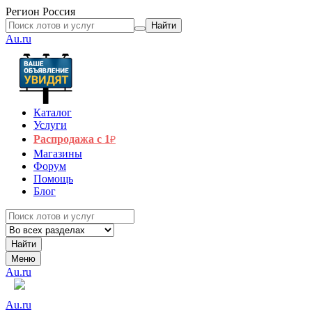
Регион
Россия
Найти
Au.ru
Каталог
Услуги
Распродажа с 1
₽
Магазины
Форум
Помощь
Блог
Найти
Меню
Au.ru
Au.ru