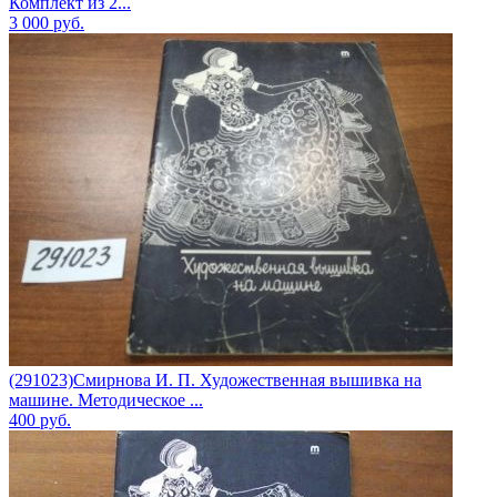
Комплект из 2...
3 000
руб.
(291023)Смирнова И. П. Художественная вышивка на
машине. Методическое ...
400
руб.