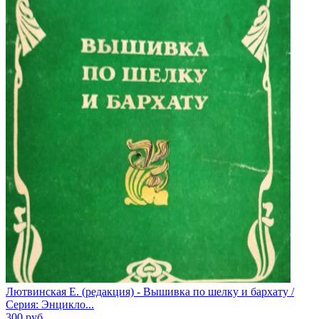
Лютвинская Е. (редакция) - Вышивка по шелку и бархату /
Серия: Энцикло...
300
руб.