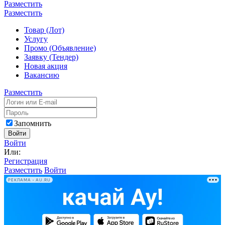
Разместить
Разместить
Товар (Лот)
Услугу
Промо (Объявление)
Заявку (Тендер)
Новая акция
Вакансию
Разместить
Запомнить
Войти
Войти
Или:
Регистрация
Разместить
Войти
РЕКЛАМА • AU.RU