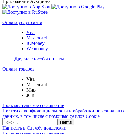
Приложение Аукциона
Оплата услуг сайта
Visa
Mastercard
ЮMoney
Webmoney
Другие способы оплаты
Оплата товаров
Visa
Mastercard
Мир
JCB
Пользовательское соглашение
Политика конфиденциальности и обработки персональных
данных, в том числе с помощью файлов Cookie
Найти!
Написать в Службу поддержки
Пользовательское соглашение