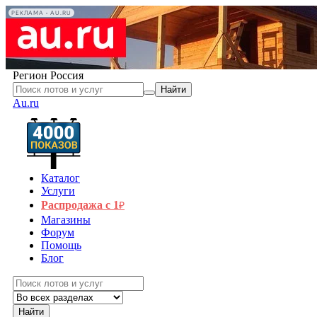
РЕКЛАМА • AU.RU
Регион
Россия
Найти
Au.ru
Каталог
Услуги
Распродажа с 1
₽
Магазины
Форум
Помощь
Блог
Найти