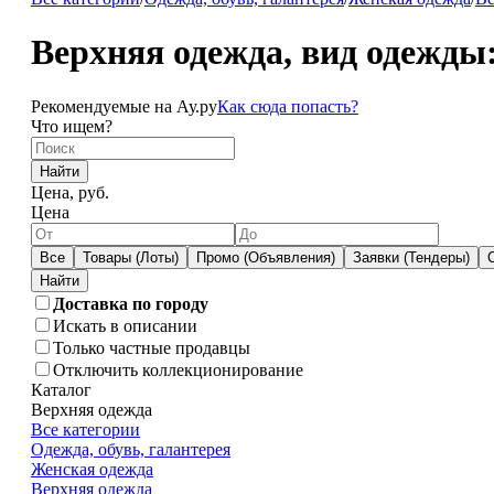
Верхняя одежда, вид одежды:
Рекомендуемые на Ау.ру
Как сюда попасть?
Что ищем?
Найти
Цена, руб.
Цена
Все
Товары (Лоты)
Промо (Объявления)
Заявки (Тендеры)
Доставка по городу
Искать в описании
Только частные продавцы
Отключить коллекционирование
Каталог
Верхняя одежда
Все категории
Одежда, обувь, галантерея
Женская одежда
Верхняя одежда