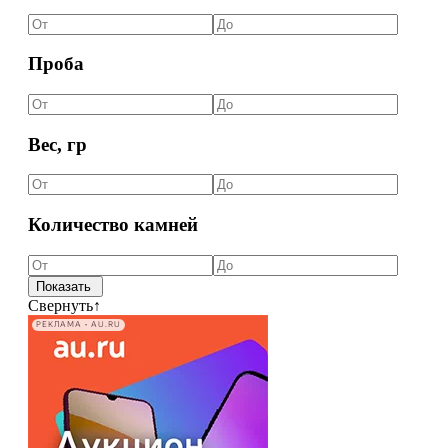
Проба
Вес, гр
Количество камней
Свернуть
↑
РЕКЛАМА • AU.RU