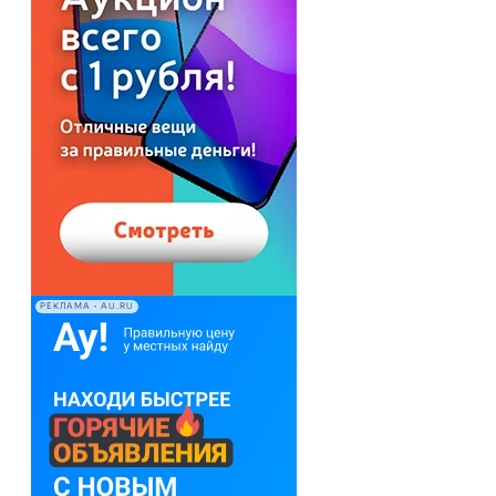
РЕКЛАМА • AU.RU