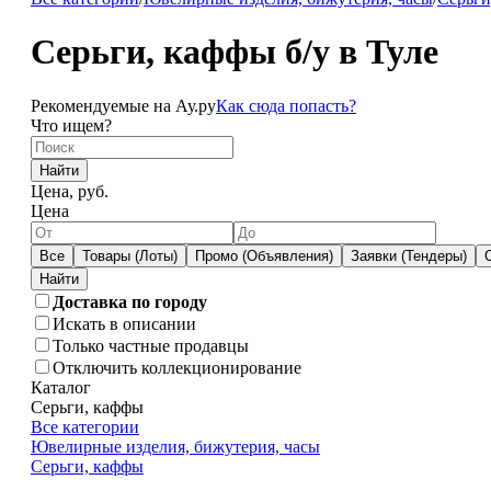
Серьги, каффы б/у в Туле
Рекомендуемые на Ау.ру
Как сюда попасть?
Что ищем?
Найти
Цена, руб.
Цена
Все
Товары (Лоты)
Промо (Объявления)
Заявки (Тендеры)
Доставка по городу
Искать в описании
Только частные продавцы
Отключить коллекционирование
Каталог
Серьги, каффы
Все категории
Ювелирные изделия, бижутерия, часы
Серьги, каффы