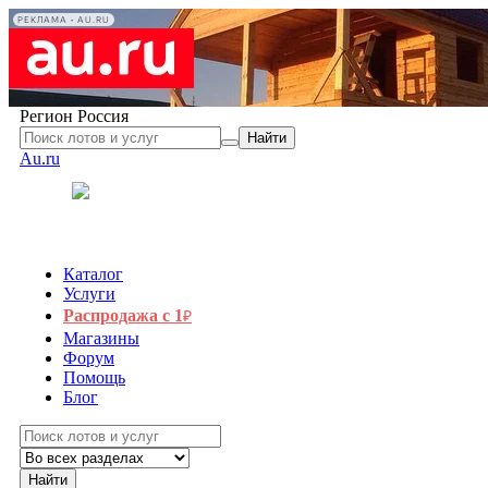
РЕКЛАМА • AU.RU
Регион
Россия
Найти
Au.ru
Каталог
Услуги
Распродажа с 1
₽
Магазины
Форум
Помощь
Блог
Найти