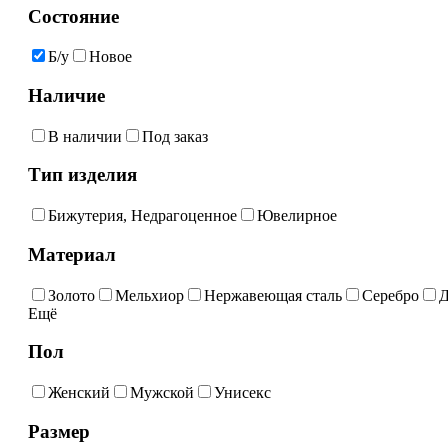
Состояние
Б/у
Новое
Наличие
В наличии
Под заказ
Тип изделия
Бижутерия, Недрагоценное
Ювелирное
Материал
Золото
Мельхиор
Нержавеющая сталь
Серебро
Д
Ещё
Пол
Женский
Мужской
Унисекс
Размер