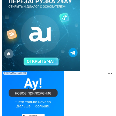
РЕКЛАМА • AU.RU