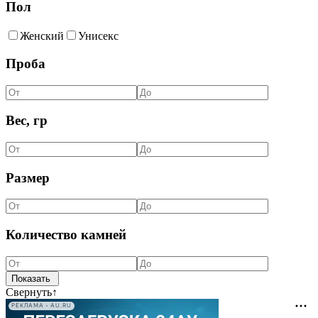
Пол
Женский
Унисекс
Проба
Вес, гр
Размер
Количество камней
Свернуть
↑
РЕКЛАМА • AU.RU