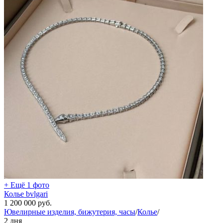
+ Ещё 1 фото
Колье bvlgari
1 200 000
руб.
Ювелирные изделия, бижутерия, часы
/
Колье
/
2 дня