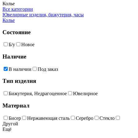
Колье
Все категории
Ювелирные изделия, бижутерия, часы
Колье
Состояние
Б/у
Новое
Наличие
В наличии
Под заказ
Тип изделия
Бижутерия, Недрагоценное
Ювелирное
Материал
Бисер
Нержавеющая сталь
Серебро
Стекло
Другой
Ещё