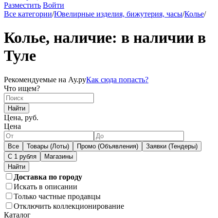
Разместить
Войти
Все категории
/
Ювелирные изделия, бижутерия, часы
/
Колье
/
Колье, наличие: в наличии в
Туле
Рекомендуемые на Ау.ру
Как сюда попасть?
Что ищем?
Найти
Цена, руб.
Цена
Все
Товары (Лоты)
Промо (Объявления)
Заявки (Тендеры)
С 1 рубля
Магазины
Доставка по городу
Искать в описании
Только частные продавцы
Отключить коллекционирование
Каталог