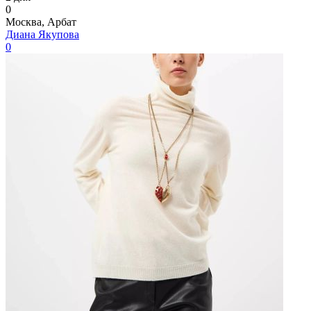
0
Москва, Арбат
Диана Якупова
0