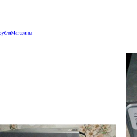
рубля
Магазины