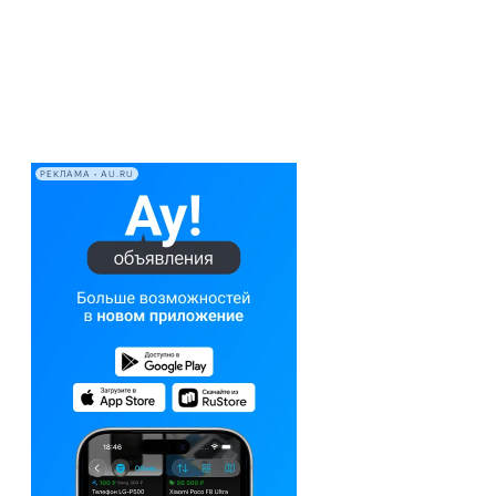
РЕКЛАМА • AU.RU