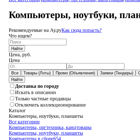
Компьютеры, ноутбуки, пла
Рекомендуемые на Ау.ру
Как сюда попасть?
Что ищем?
Найти
Цена, руб.
Цена
Все
Товары (Лоты)
Промо (Объявления)
Заявки (Тендеры)
Доставка по городу
Искать в описании
Только частные продавцы
Отключить коллекционирование
Каталог
Компьютеры, ноутбуки, планшеты
Все категории
Компьютеры, оргтехника, канцтовары
Компьютеры, ноутбуки, планшеты
Компьютеры в сборе
654