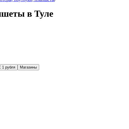
ншеты в Туле
С 1 рубля
Магазины