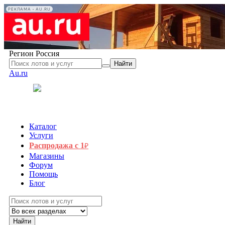
РЕКЛАМА • AU.RU
Регион
Россия
Найти
Au.ru
Каталог
Услуги
Распродажа с 1
₽
Магазины
Форум
Помощь
Блог
Найти