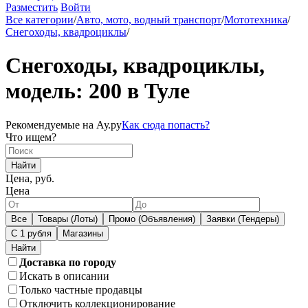
Разместить
Войти
Все категории
/
Авто, мото, водный транспорт
/
Мототехника
/
Снегоходы, квадроциклы
/
Снегоходы, квадроциклы,
модель: 200 в Туле
Рекомендуемые на Ау.ру
Как сюда попасть?
Что ищем?
Найти
Цена, руб.
Цена
Все
Товары (Лоты)
Промо (Объявления)
Заявки (Тендеры)
С 1 рубля
Магазины
Доставка по городу
Искать в описании
Только частные продавцы
Отключить коллекционирование