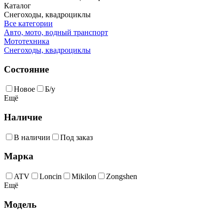
Каталог
Снегоходы, квадроциклы
Все категории
Авто, мото, водный транспорт
Мототехника
Снегоходы, квадроциклы
Состояние
Новое
Б/у
Ещё
Наличие
В наличии
Под заказ
Марка
ATV
Loncin
Mikilon
Zongshen
Ещё
Модель