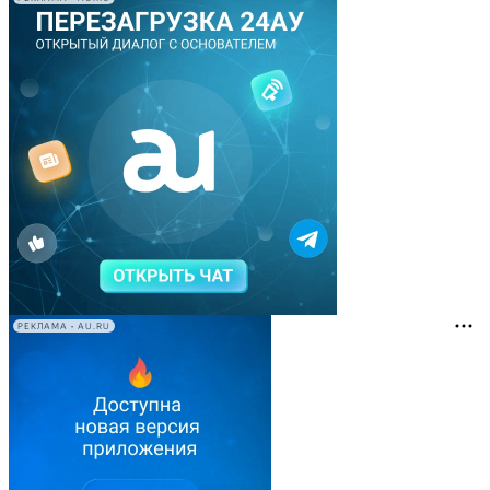
РЕКЛАМА • AU.RU