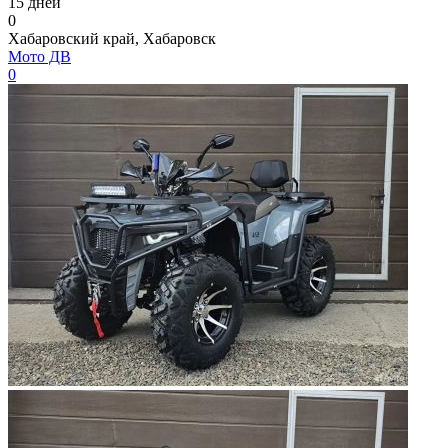
15 дней
0
Хабаровский край, Хабаровск
Мото ДВ
0