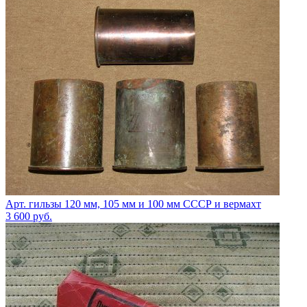
Арт. гильзы 120 мм, 105 мм и 100 мм СССР и вермахт
3 600
руб.