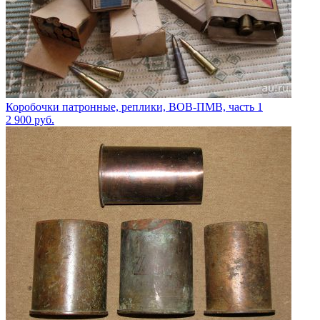
Коробочки патронные, реплики, ВОВ-ПМВ, часть 1
2 900
руб.