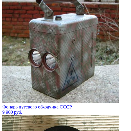
Фонарь путевого обходчика СССР
9 900
руб.