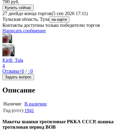
700
руб.
Купить сейчас
27 дней
до конца торгов
(5 сен 2026 17:11)
Тульская область, Тула
на карте
Контакты доступны только победителю торгов
Написать сообщение
Kirill_Tula
4
Отзывы
+6
/
−0
Задать вопрос
Описание
Наличие
В наличии
Год (гггг)
1941
Макеты шашки тротиловые РККА СССР, шашка
тротиловая период ВОВ