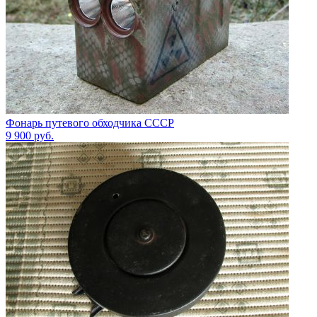
Фонарь путевого обходчика СССР
9 900
руб.