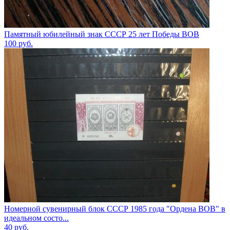
Памятный юбилейный знак СССР 25 лет Победы ВОВ
100
руб.
Номерной сувенирный блок СССР 1985 года "Ордена ВОВ" в
идеальном состо...
40
руб.