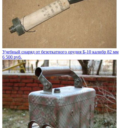
Учебный снаряд от безоткатного орудия Б-10 калибр 82 мм
6 500
руб.