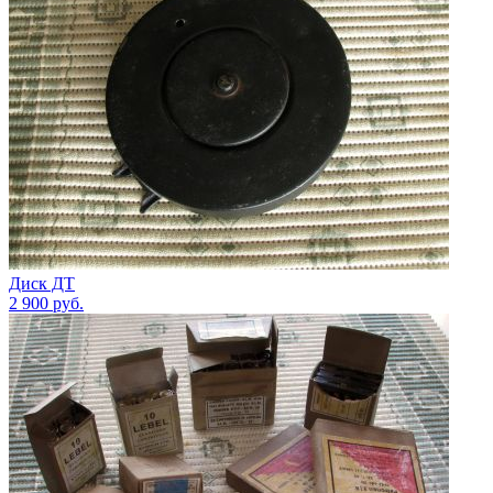
Диск ДТ
2 900
руб.