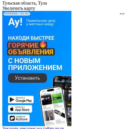
Тульская область, Тула
Увеличить карту
РЕКЛАМА • AU.RU
Заказать рекламу на сайте au.ru