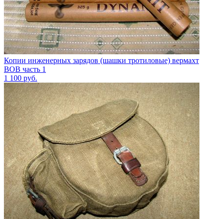
Копии инженерных зарядов (шашки тротиловые) вермахт
ВОВ часть 1
1 100
руб.