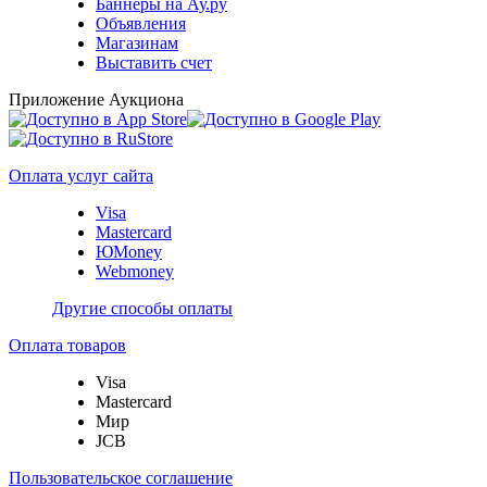
Баннеры на Ау.ру
Объявления
Магазинам
Выставить счет
Приложение Аукциона
Оплата услуг сайта
Visa
Mastercard
ЮMoney
Webmoney
Другие способы оплаты
Оплата товаров
Visa
Mastercard
Мир
JCB
Пользовательское соглашение