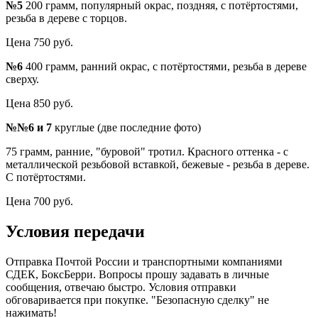
№5
200 грамм, популярный окрас, поздняя, с потёртостями,
резьба в дереве с торцов.
Цена 750 руб.
№6
400 грамм, ранний окрас, с потёртостями, резьба в дереве
сверху.
Цена 850 руб.
№№6 и 7
круглые (две последние фото)
75 грамм, ранние, "буровой" тротил. Красного оттенка - с
металлической резьбовой вставкой, бежевые - резьба в дереве.
С потёртостями.
Цена 700 руб.
Условия передачи
Отправка Почтой России и транспортными компаниями
СДЕК, БоксБерри. Вопросы прошу задавать в личные
сообщения, отвечаю быстро. Условия отправки
обговаривается при покупке. "Безопасную сделку" не
нажимать!