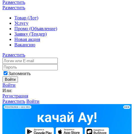
Разместить
Разместить
Товар (Лот)
Услугу
Промо (Объявление)
Заявку (Тендер)
Новая акция
Вакансию
Разместить
Запомнить
Войти
Войти
Или:
Регистрация
Разместить
Войти
РЕКЛАМА • AU.RU