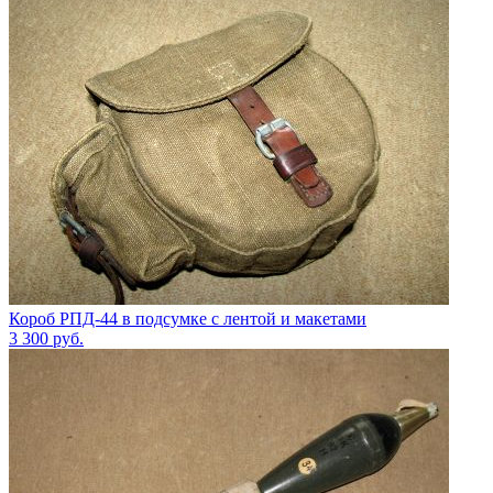
Короб РПД-44 в подсумке с лентой и макетами
3 300
руб.