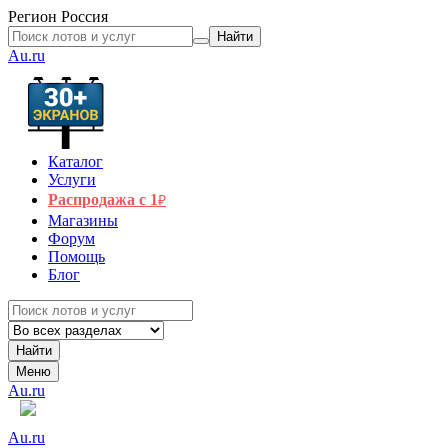
Регион
Россия
Найти
Au.ru
Каталог
Услуги
Распродажа с 1
₽
Магазины
Форум
Помощь
Блог
Найти
Меню
Au.ru
Au.ru