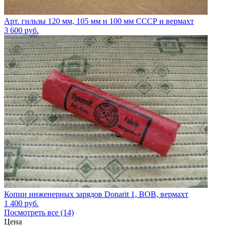
Арт. гильзы 120 мм, 105 мм и 100 мм СССР и вермахт
3 600
руб.
Копии инженерных зарядов Donarit 1, ВОВ, вермахт
1 400
руб.
Посмотреть все (14)
Цена