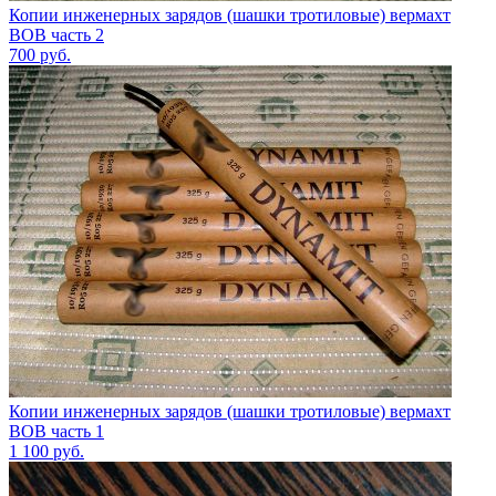
Копии инженерных зарядов (шашки тротиловые) вермахт
ВОВ часть 2
700
руб.
Копии инженерных зарядов (шашки тротиловые) вермахт
ВОВ часть 1
1 100
руб.