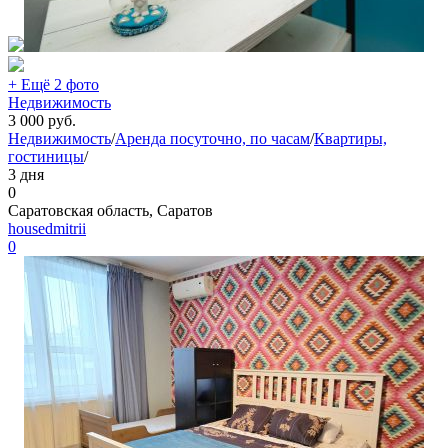
+ Ещё 2 фото
Недвижимость
3 000
руб.
Недвижимость
/
Аренда посуточно, по часам
/
Квартиры,
гостиницы
/
3 дня
0
Саратовская область, Саратов
housedmitrii
0