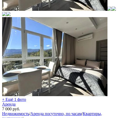
+ Ещё 1 фото
Аренда
7 000
руб.
Недвижимость
/
Аренда посуточно, по часам
/
Квартиры,