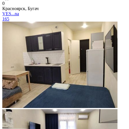
0
Красноярск, Бугач
VES...na
165