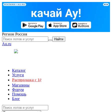
РЕКЛАМА • AU.RU
Регион
Россия
Найти
Au.ru
Каталог
Услуги
Распродажа с 1
₽
Магазины
Форум
Помощь
Блог