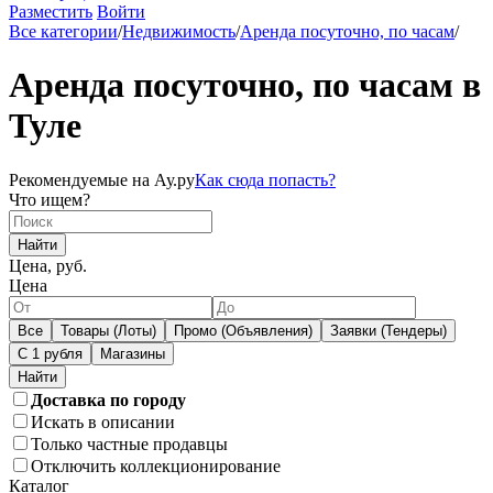
Разместить
Войти
Все категории
/
Недвижимость
/
Аренда посуточно, по часам
/
Аренда посуточно, по часам в
Туле
Рекомендуемые на Ау.ру
Как сюда попасть?
Что ищем?
Найти
Цена, руб.
Цена
Все
Товары (Лоты)
Промо (Объявления)
Заявки (Тендеры)
С 1 рубля
Магазины
Доставка по городу
Искать в описании
Только частные продавцы
Отключить коллекционирование
Каталог