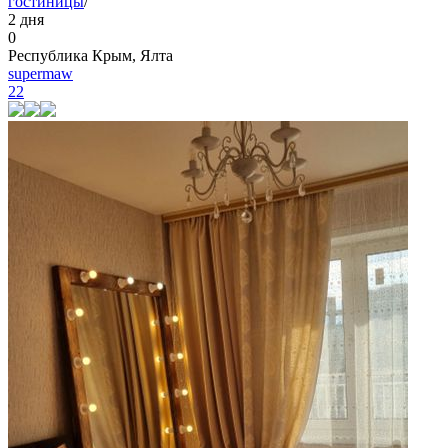
гостиницы
/
2 дня
0
Республика Крым, Ялта
supermaw
22