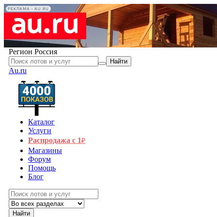
РЕКЛАМА • AU.RU
Регион
Россия
Найти
Au.ru
Каталог
Услуги
Распродажа с 1
₽
Магазины
Форум
Помощь
Блог
Найти