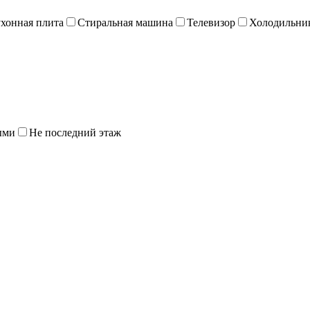
хонная плита
Стиральная машина
Телевизор
Холодильни
ыми
Не последний этаж