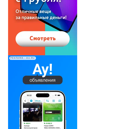
РЕКЛАМА • AU.RU