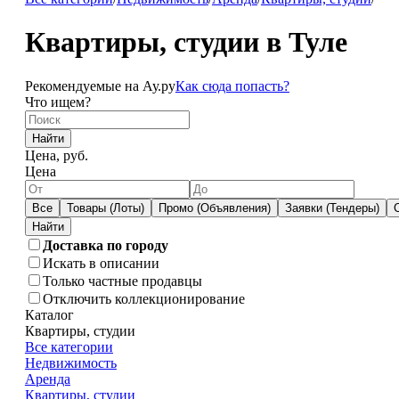
Квартиры, студии в Туле
Рекомендуемые на Ау.ру
Как сюда попасть?
Что ищем?
Найти
Цена, руб.
Цена
Все
Товары (Лоты)
Промо (Объявления)
Заявки (Тендеры)
Доставка по городу
Искать в описании
Только частные продавцы
Отключить коллекционирование
Каталог
Квартиры, студии
Все категории
Недвижимость
Аренда
Квартиры, студии