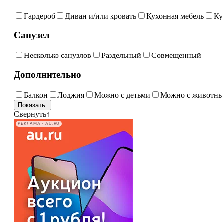
Гардероб
Диван и/или кровать
Кухонная мебель
Ку
Санузел
Несколько санузлов
Раздельный
Совмещенный
Дополнительно
Балкон
Лоджия
Можно с детьми
Можно с животн
Свернуть
↑
РЕКЛАМА • AU.RU