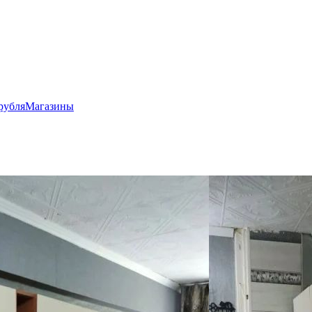
рубля
Магазины