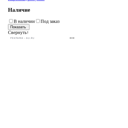
Наличие
В наличии
Под заказ
Свернуть
↑
РЕКЛАМА • AU.RU