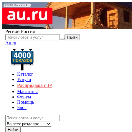
РЕКЛАМА • AU.RU
Регион
Россия
Найти
Au.ru
Каталог
Услуги
Распродажа с 1
₽
Магазины
Форум
Помощь
Блог
Найти