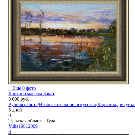
+ Ещё 0 фото
Картина маслом Закат
3 000
руб.
Ручная работа
/
Изобразительное искусство
/
Картины, рисунк
5 дней
0
Тульская область, Тула
Yulia19812009
0