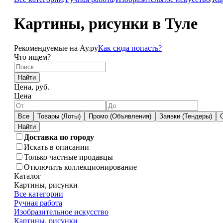
Картины, рисунки в Туле
Рекомендуемые на Ау.ру
Как сюда попасть?
Что ищем?
Найти
Цена, руб.
Цена
Все
Товары (Лоты)
Промо (Объявления)
Заявки (Тендеры)
Доставка по городу
Искать в описании
Только частные продавцы
Отключить коллекционирование
Каталог
Картины, рисунки
Все категории
Ручная работа
Изобразительное искусство
Картины, рисунки