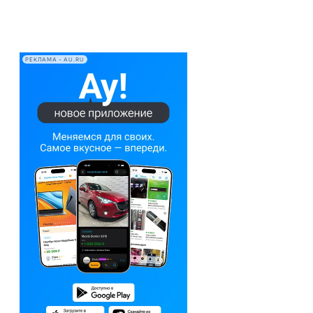
РЕКЛАМА • AU.RU