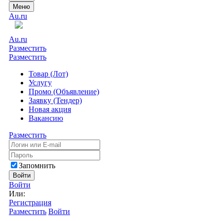
Меню
Au.ru
Au.ru
Разместить
Разместить
Товар (Лот)
Услугу
Промо (Объявление)
Заявку (Тендер)
Новая акция
Вакансию
Разместить
Запомнить
Войти
Войти
Или:
Регистрация
Разместить
Войти