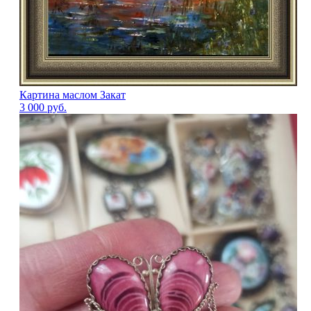
Картина маслом Закат
3 000
руб.