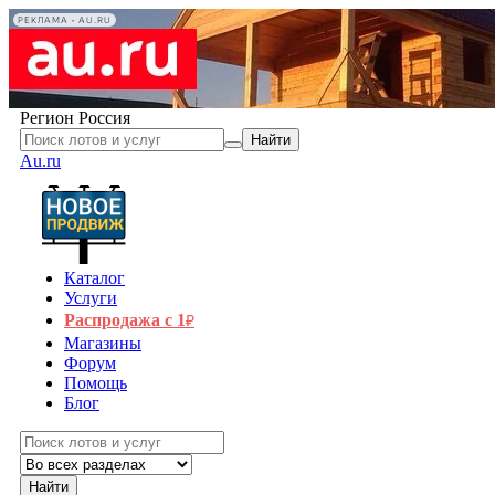
РЕКЛАМА • AU.RU
Регион
Россия
Найти
Au.ru
Каталог
Услуги
Распродажа с 1
₽
Магазины
Форум
Помощь
Блог
Найти