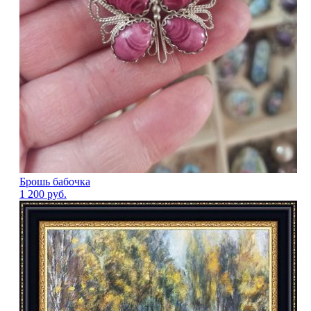
Брошь бабочка
1 200
руб.