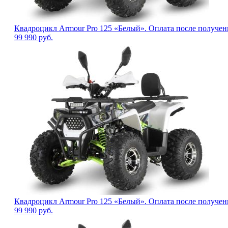
Квадроцикл Armour Pro 125 «Белый». Оплата после получен
99 990
руб.
Квадроцикл Armour Pro 125 «Белый». Оплата после получен
99 990
руб.