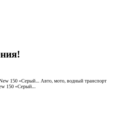
ения!