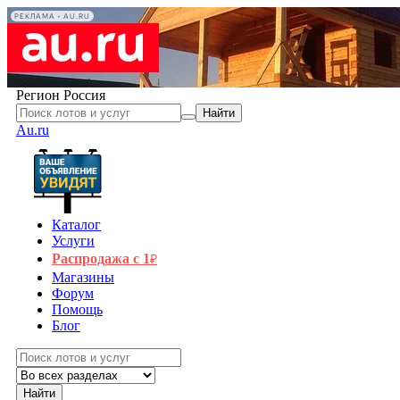
РЕКЛАМА • AU.RU
Регион
Россия
Найти
Au.ru
Каталог
Услуги
Распродажа с 1
₽
Магазины
Форум
Помощь
Блог
Найти