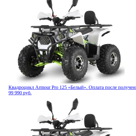
Квадроцикл Armour Pro 125 «Белый». Оплата после получен
99 990
руб.