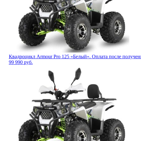
Квадроцикл Armour Pro 125 «Белый». Оплата после получен
99 990
руб.