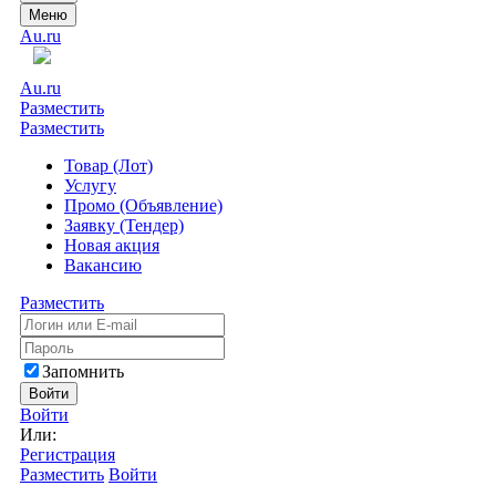
Меню
Au.ru
Au.ru
Разместить
Разместить
Товар (Лот)
Услугу
Промо (Объявление)
Заявку (Тендер)
Новая акция
Вакансию
Разместить
Запомнить
Войти
Войти
Или:
Регистрация
Разместить
Войти