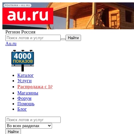
РЕКЛАМА • AU.RU
Регион
Россия
Найти
Au.ru
Каталог
Услуги
Распродажа с 1
₽
Магазины
Форум
Помощь
Блог
Найти