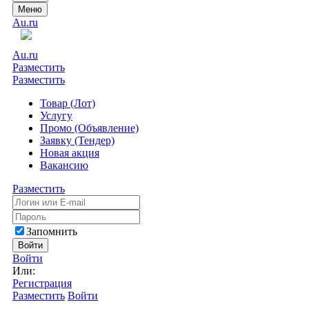
Меню
Au.ru
Au.ru
Разместить
Разместить
Товар (Лот)
Услугу
Промо (Объявление)
Заявку (Тендер)
Новая акция
Вакансию
Разместить
Запомнить
Войти
Войти
Или:
Регистрация
Разместить
Войти