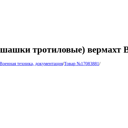
(шашки тротиловые) вермахт 
Военная техника, документация
/
Товар №17083881
/