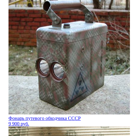
Фонарь путевого обходчика СССР
9 900
руб.