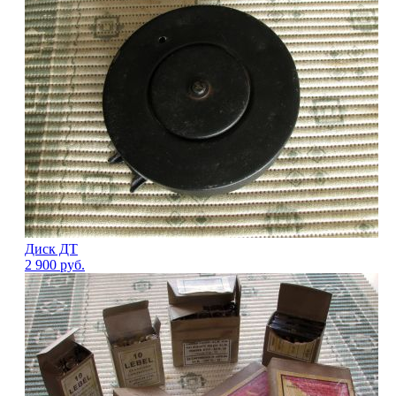
Диск ДТ
2 900
руб.